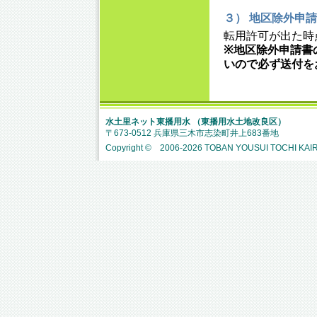
３） 地区除外申
転用許可が出た時
※地区除外申請書
いので必ず送付を
水土里ネット東播用水 （東播用水土地改良区）
〒673-0512 兵庫県三木市志染町井上683番地
Copyright © 2006-
2026 TOBAN YOUSUI TOCHI KAIRY