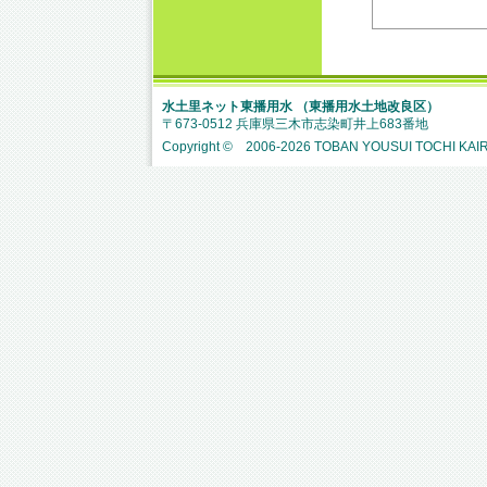
水土里ネット東播用水 （東播用水土地改良区）
〒673-0512 兵庫県三木市志染町井上683番地
Copyright © 2006-
2026 TOBAN YOUSUI TOCHI KAIRY