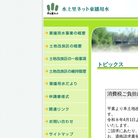
トピックス
消費税ご負担に関
平素より本土地
す。
令和８年4月1
いたします。
ご請求にあたり
お、適格請求書