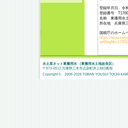
登録年月日 令和
登録番号 T17001
名称 東播用水
所在地 兵庫県三
国税庁のホーム
https://www.invoi
selRegNo=17001
水土里ネット東播用水 （東播用水土地改良区）
〒673-0512 兵庫県三木市志染町井上683番地
Copyright © 2006-
2026 TOBAN YOUSUI TOCHI KAIRY